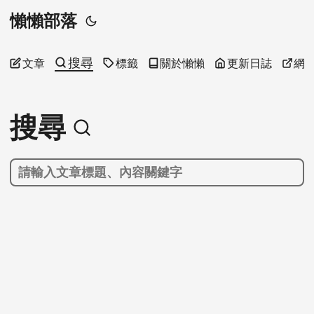
懶懶部落
搜尋
文章
標籤
關於懶懶
更新日誌
網
搜尋