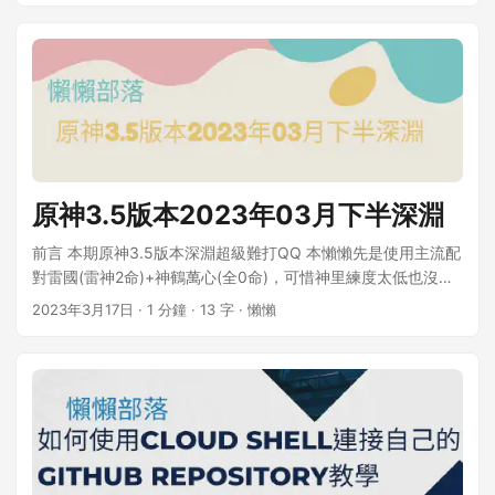
享的代碼，於是便順便記錄下來，以便給有需要的人參考 自訂
Folding@home Web 控制面板 https://v8-
範例標題 我是範例 我是範例 我是範例 教學 來源網站
4.foldingathome.org/ 此處若已有 Folding@home 帳號直接登
LoveIt(原作者) https://github.com/dillonzq/LoveIt hugo-
入即可，若是新加入的朋友點選 Register New Account 進行
backup https://github.com/YazidLee/hugo-backup 首先訪
註冊。 ...
問hugo-backup的Github主頁，然後找到下列4個檔案及fa資
料夾 檔案來源 hugo-backup admonition.css details.css
admonition.html fa-all.css fa資料夾(字型檔) 然後對複製下列
檔案至你的hugo根目錄指定位置 admonition.css 此為
原神3.5版本2023年03月下半深淵
admonition的CSS設定檔，可以自訂各標籤的顏色、大小、邊
界、字體大小等等 複製到hugo根目錄
前言 本期原神3.5版本深淵超級難打QQ 本懶懶先是使用主流配
下.\assets\css\extended\admonition.css即可 details.css 此
對雷國(雷神2命)+神鶴萬心(全0命)，可惜神里練度太低也沒專
為admonition右上角箭頭符號的CSS設定檔，用來控制文章的
武沒順利打過12-3下半的臭沙蟲 只好巴哈原神版爬文參考各位
2023年3月17日
· 1 分鐘 · 13 字 · 懶懶
閉合 複製到hugo根目錄下.\assets\css\extended\details.css
先進的配對，然後嘗試下列4種隊伍 隊伍 上胡行鐘夜+下雷心草
即可 admonition.html 此為admonition的模板，其中有部分能
久 上雷國+下心草久夜 上雷國+下刻草萬皇 上雷國+下刻草鐘八
用來修改各標籤的icon(其他部分為go語言，想修改就餵給
後來發現第4種配隊打起來最舒適，可以提供給大家參考 第二
ChatGPT吧~) 複製到hugo根目錄
層的吸盾怪有點難打，可以先打完12-3再換隊伍回去攻略 配隊
下.\layouts\shortcodes\admonition.html即可 fa-all.css 此為
參考 3.5版本深淵配隊
fontawesome(V5版本)的CSS設定檔，裡頭是fontawesome的
icon設定檔 複製到hugo根目錄下.\assets\css\extended\fa-
all.css即可 ...