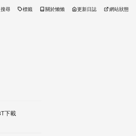
搜尋
標籤
關於懶懶
更新日誌
網站狀態
BT下載