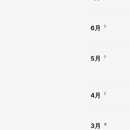
1
6月
1
5月
1
4月
4
3月