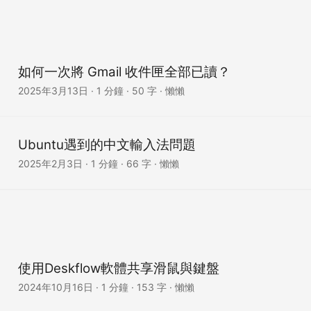
如何一次將 Gmail 收件匣全部已讀？
2025年3月13日
· 1 分鐘 · 50 字 · 懶懶
Ubuntu遇到的中文輸入法問題
2025年2月3日
· 1 分鐘 · 66 字 · 懶懶
使用Deskflow軟體共享滑鼠與鍵盤
2024年10月16日
· 1 分鐘 · 153 字 · 懶懶