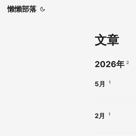
懶懶部落
文章
2026年
2
1
5月
1
2月