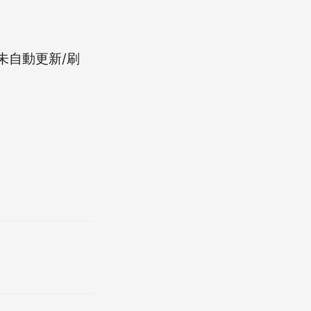
碟(未自動更新/刷