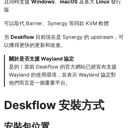
且同時支援
Windows
、
macOS
及各大
Linux
發行
版
可以取代 Barrier、Synergy 等同款 KVM 軟體
另
Deskflow
目前現在是 Synergy 的 upstream，可
以獲得更快的更新和改進。
關於是否支援 Wayland 協定
是的！當前 Deskflow 的官方網站已經宣布支援
Wayland 的使用環境，並表示 Wayland 協定對
他們而言是一個重要平台。
Deskflow 安裝方式
安裝包位置