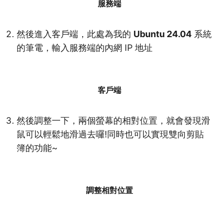
服務端
然後進入客戶端，此處為我的
Ubuntu 24.04
系統
的筆電，輸入服務端的內網 IP 地址
客戶端
然後調整一下，兩個螢幕的相對位置，就會發現滑
鼠可以輕鬆地滑過去囉!同時也可以實現雙向剪貼
簿的功能~
調整相對位置