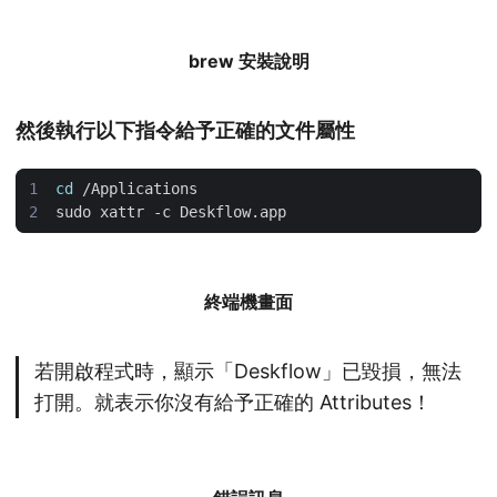
brew 安裝說明
然後執行以下指令給予正確的文件屬性
cd
終端機畫面
若開啟程式時，顯示「Deskflow」已毀損，無法
打開。就表示你沒有給予正確的 Attributes！