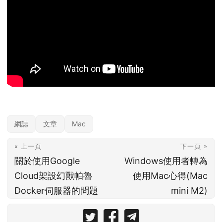
網誌
文章
Mac
« 上一頁
下一頁 »
關於使用Google
Windows使用者轉為
Cloud架設幻獸帕魯
使用Mac心得(Mac
Docker伺服器的問題
mini M2)