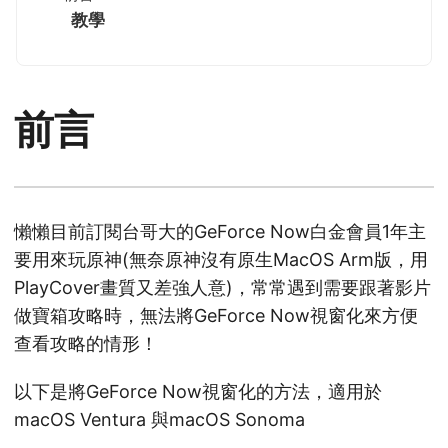
教學
前言
懶懶目前訂閱台哥大的GeForce Now白金會員1年主
要用來玩原神(無奈原神沒有原生MacOS Arm版，用
PlayCover畫質又差強人意)，常常遇到需要跟著影片
做寶箱攻略時，無法將GeForce Now視窗化來方便
查看攻略的情形！
以下是將GeForce Now視窗化的方法，適用於
macOS Ventura 與macOS Sonoma