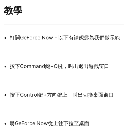
教學
打開GeForce Now - 以下有請妮露為我們做示範
按下Command鍵+Q鍵，叫出退出遊戲窗口
按下Control鍵+方向鍵上，叫出切換桌面窗口
將GeForce Now從上往下拉至桌面