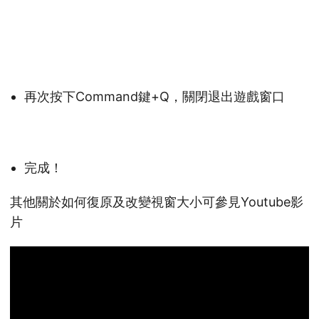
再次按下Command鍵+Q，關閉退出遊戲窗口
完成！
其他關於如何復原及改變視窗大小可參見Youtube影
片