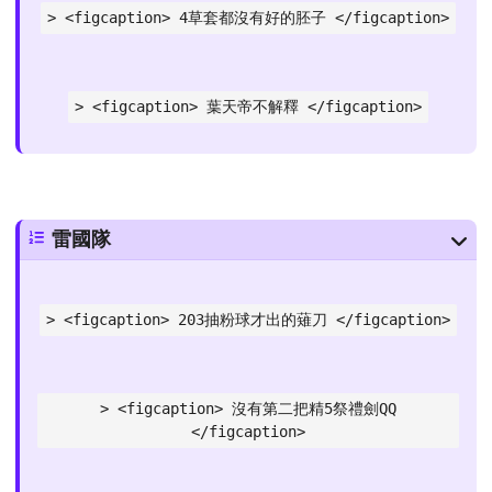
> <figcaption> 4草套都沒有好的胚子 </figcaption>
> <figcaption> 葉天帝不解釋 </figcaption>
雷國隊
> <figcaption> 203抽粉球才出的薙刀 </figcaption>
> <figcaption> 沒有第二把精5祭禮劍QQ
</figcaption>