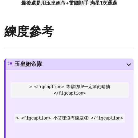
最後還是用玉皇妲帝+雷國順手 滿星1次通過
練度參考
玉皇妲帝隊
> <figcaption> 等霧切UP一定幫刻晴抽
</figcaption>
> <figcaption> 小艾咪沒有練度XD </figcaption>